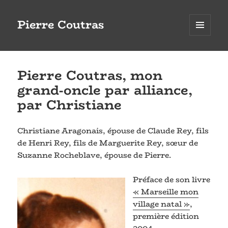
Pierre Coutras
MENU
ET
WIDGETS
Pierre Coutras, mon
grand-oncle par alliance,
par Christiane
Christiane Aragonais, épouse de Claude Rey, fils
de Henri Rey, fils de Marguerite Rey, sœur de
Suzanne Rocheblave, épouse de Pierre.
Préface de son livre
« Marseille mon
village natal »
,
première édition