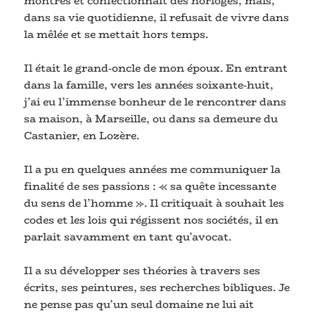
montres et confectionnait des horloges, mais,
dans sa vie quotidienne, il refusait de vivre dans
la mêlée et se mettait hors temps.
Il était le grand-oncle de mon époux. En entrant
dans la famille, vers les années soixante-huit,
j’ai eu l’immense bonheur de le rencontrer dans
sa maison, à Marseille, ou dans sa demeure du
Castanier, en Lozère.
Il a pu en quelques années me communiquer la
finalité de ses passions : « sa quête incessante
du sens de l’homme ». Il critiquait à souhait les
codes et les lois qui régissent nos sociétés, il en
parlait savamment en tant qu’avocat.
Il a su développer ses théories à travers ses
écrits, ses peintures, ses recherches bibliques. Je
ne pense pas qu’un seul domaine ne lui ait