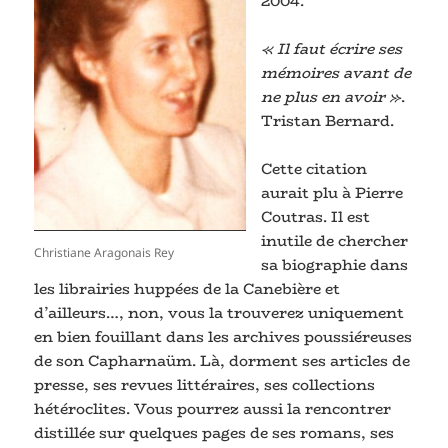
2004.
« Il faut écrire ses
mémoires avant de
ne plus en avoir »
.
Tristan Bernard.
Cette citation
aurait plu à Pierre
Coutras. Il est
inutile de chercher
Christiane Aragonais Rey
sa biographie dans
les librairies huppées de la Canebière et
d’ailleurs…, non, vous la trouverez uniquement
en bien fouillant dans les archives poussiéreuses
de son Capharnaüm. Là, dorment ses articles de
presse, ses revues littéraires, ses collections
hétéroclites. Vous pourrez aussi la rencontrer
distillée sur quelques pages de ses romans, ses