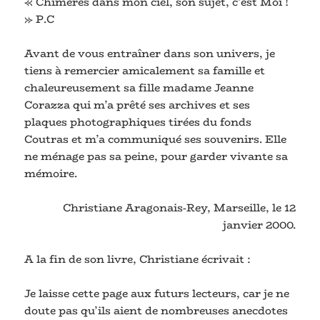
« Chimères dans mon ciel, son sujet, c’est Moi !
» P.C
Avant de vous entraîner dans son univers, je
tiens à remercier amicalement sa famille et
chaleureusement sa fille madame Jeanne
Corazza qui m’a prêté ses archives et ses
plaques photographiques tirées du fonds
Coutras et m’a communiqué ses souvenirs. Elle
ne ménage pas sa peine, pour garder vivante sa
mémoire.
Christiane Aragonais-Rey, Marseille, le 12
janvier 2000.
A la fin de son livre, Christiane écrivait :
Je laisse cette page aux futurs lecteurs, car je ne
doute pas qu’ils aient de nombreuses anecdotes