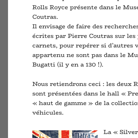
Rolls Royce présente dans le Musé
Coutras.
Il envisage de faire des recherche
écrites par Pierre Coutras sur les
carnets, pour repérer si d’autres 
appartenu ne sont pas dans le Mus
Bugatti (il y en a 130 !).
Nous retiendrons ceci : les deux 
sont présentées dans le hall « Pre
« haut de gamme » de la collectio
véhicules.
La « Silver