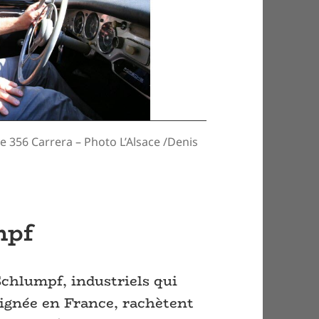
he 356 Carrera – Photo L’Alsace /Denis
mpf
Schlumpf, industriels qui
eignée en France, rachètent