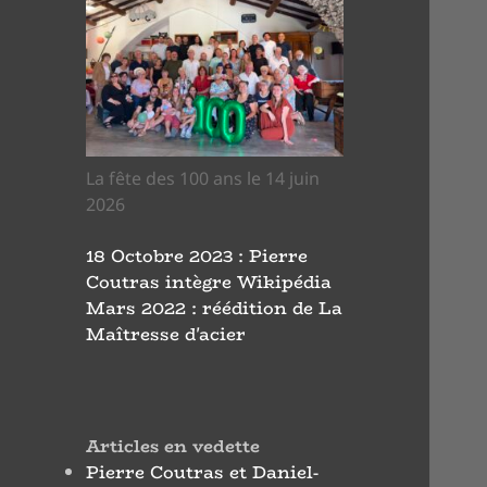
La fête des 100 ans le 14 juin
2026
18 Octobre 2023 : Pierre
Coutras intègre Wikipédia
Mars 2022 : réédition de La
Maîtresse d'acier
Articles en vedette
Pierre Coutras et Daniel-