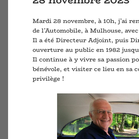
28 novembre 2023
Mardi 28 novembre, à 10h, j’ai r
de l’Automobile, à Mulhouse, avec
Il a été Directeur Adjoint, puis 
ouverture au public en 1982 jusqu
Il continue à y vivre sa passion p
bénévole, et visiter ce lieu en sa
privilège !