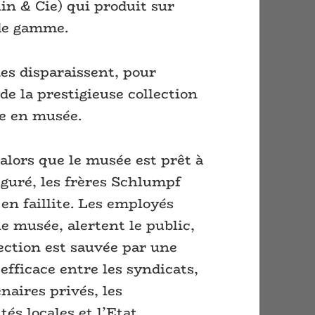
n & Cie) qui produit sur
 de gamme.
nes disparaissent, pour
de la prestigieuse collection
me en musée.
alors que le musée est prêt à
uguré, les frères Schlumpf
en faillite. Les employés
e musée, alertent le public,
lection est sauvée par une
efficace entre les syndicats,
naires privés, les
ités locales et l’Etat.