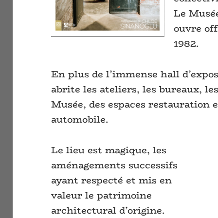
Le Musée
ouvre of
1982.
En plus de l’immense hall d’exposi
abrite les ateliers, les bureaux, l
Musée, des espaces restauration e
automobile.
Le lieu est magique, les
aménagements successifs
ayant respecté et mis en
valeur le patrimoine
architectural d’origine.