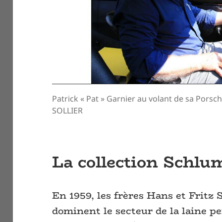
Patrick « Pat » Garnier au volant de sa Porsc
SOLLIER
La collection Schlu
En 1959, les frères Hans et Fritz 
dominent le secteur de la laine p