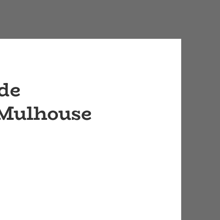
de
 Mulhouse