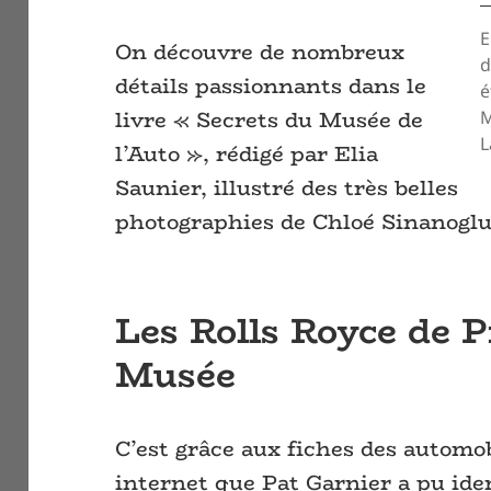
E
On découvre de nombreux
d
détails passionnants dans le
é
livre « Secrets du Musée de
M
L
l’Auto », rédigé par Elia
Saunier, illustré des très belles
photographies de Chloé Sinanoglu
Les Rolls Royce de 
Musée
C’est grâce aux fiches des automob
internet que Pat Garnier a pu ide