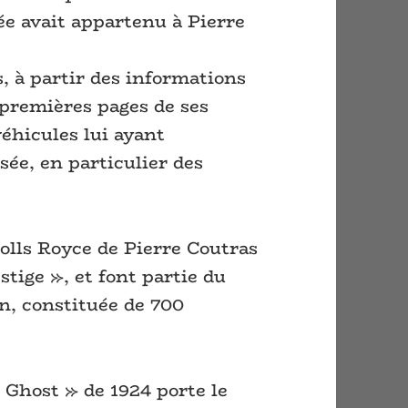
e avait appartenu à Pierre
s, à partir des informations
 premières pages de ses
véhicules lui ayant
ée, en particulier des
Rolls Royce de Pierre Coutras
stige », et font partie du
n, constituée de 700
 Ghost » de 1924 porte le