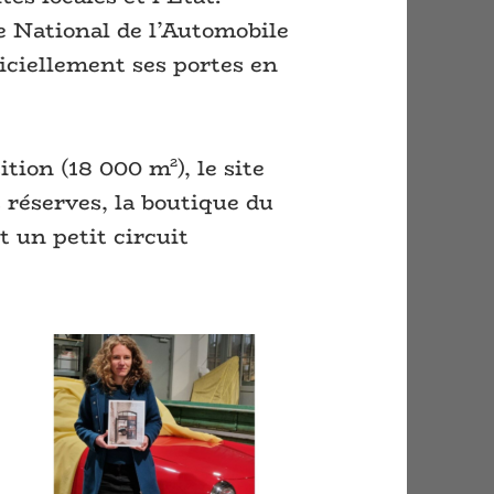
 National de l’Automobile
ficiellement ses portes en
tion (18 000 m²), le site
es réserves, la boutique du
t un petit circuit