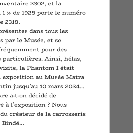
nventaire 2302, et la
1 » de 1928 porte le numéro
e 2318.
présentes dans tous les
és par le Musée, et se
 fréquemment pour des
 particulières. Ainsi, hélas,
visite, la Phantom I était
n exposition au Musée Matra
tin jusqu’au 10 mars 2024…
re a-t-on décidé de
é à l’exposition ? Nous
du créateur de la carrosserie
on Bindé…