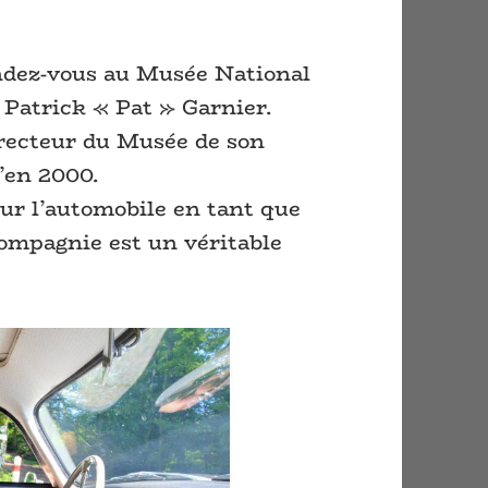
endez-vous au Musée National
 Patrick « Pat » Garnier.
Directeur du Musée de son
’en 2000.
our l’automobile en tant que
 compagnie est un véritable