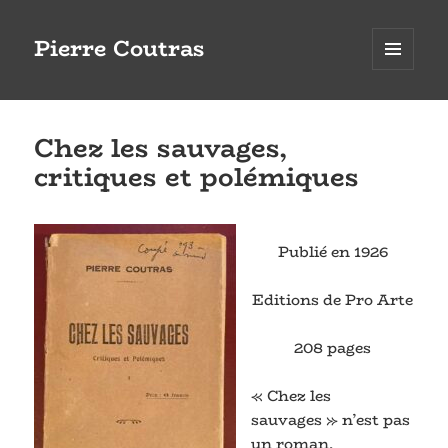
Pierre Coutras
MENU
ET
WIDGETS
Chez les sauvages,
critiques et polémiques
Publié en 1926
Editions de Pro Arte
208 pages
« Chez les
sauvages » n’est pas
un roman.