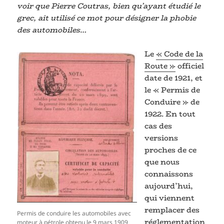
voir que Pierre Coutras, bien qu’ayant étudié le
grec, ait utilisé ce mot pour désigner la phobie
des automobiles…
Le
« Code de la
Route »
officiel
date de 1921, et
le « Permis de
Conduire » de
1922. En tout
cas des
versions
proches de ce
que nous
connaissons
aujourd’hui,
qui viennent
remplacer des
Permis de conduire les automobiles avec
réglementation
moteur à pétrole obtenu le 9 mars 1909