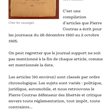
C’est une
compilation
d’articles que Pierre
Chez les sauvages
Coutras a écrit pour
les journaux du 28 décembre 1920 au 2 octobre
1925.
On peut regretter que le journal support ne soit
pas mentionné à la fin de chaque article, comme
est mentionnée la date.
Les articles (60 environ) sont classés par ordre
chronologique. Les sujets sont variés : politique,
juridique, automobile, et nous retrouvons le
Pierre Coutras défenseur des libertés et critique
envers toute réglementation, tout impôt, toute
contrainte…