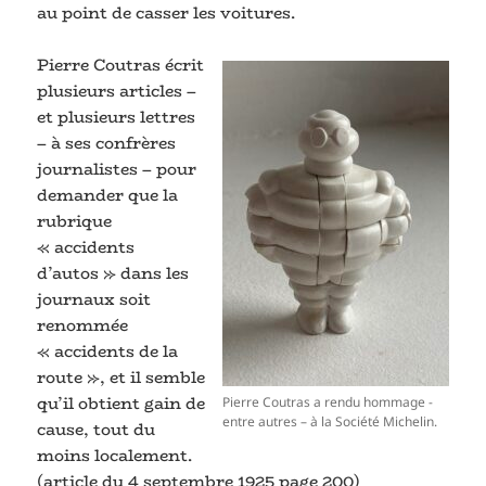
au point de casser les voitures.
Pierre Coutras écrit
plusieurs articles –
et plusieurs lettres
– à ses confrères
journalistes – pour
demander que la
rubrique
« accidents
d’autos » dans les
journaux soit
renommée
« accidents de la
route », et il semble
qu’il obtient gain de
Pierre Coutras a rendu hommage -
entre autres – à la Société Michelin.
cause, tout du
moins localement.
(article du 4 septembre 1925 page 200)