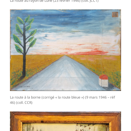
La route au rayon de Lune (23 février 1946) (coll. JCC1)
La route à la borne (corrigé « la route bleue ») (9 mars 1946 – réf
46) (coll. CCR)