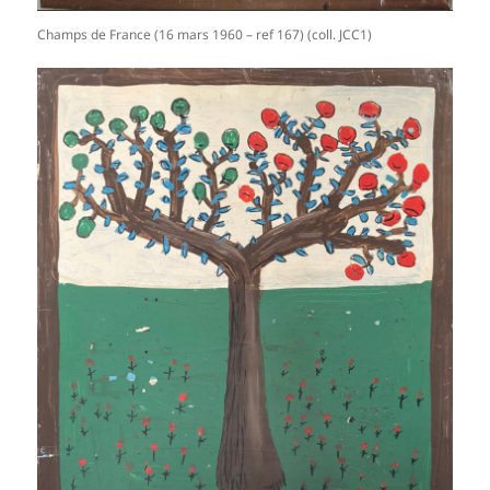
Champs de France (16 mars 1960 – ref 167) (coll. JCC1)