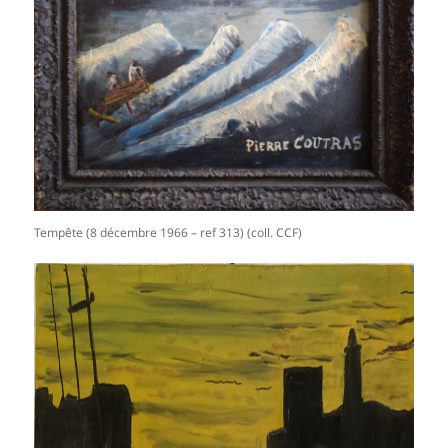
Tempête (8 décembre 1966 – ref 313) (coll. CCF)