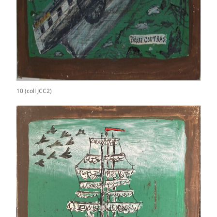
10 (coll JCC2)