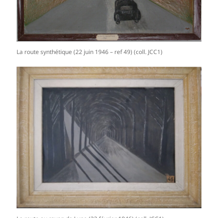
La route synthétique (22 juin 1946 – ref 49) (coll. JCC1)