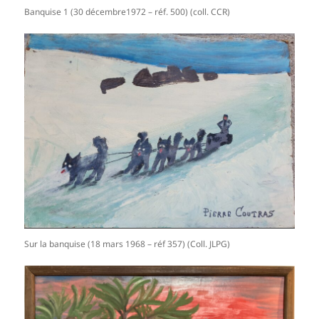
Banquise 1 (30 décembre1972 – réf. 500) (coll. CCR)
Sur la banquise (18 mars 1968 – réf 357) (Coll. JLPG)