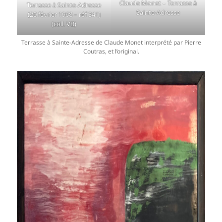
Claude Monet – Terrasse à
Terrasse à Sainte-Adresse
Sainte-Adresse
(20 février 1968 – réf 341)
(coll. VB)
Terrasse à Sainte-Adresse de Claude Monet interprété par Pierre
Coutras, et l’original.