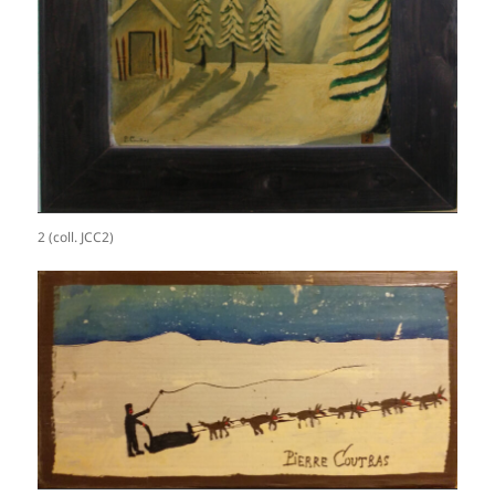
2 (coll. JCC2)