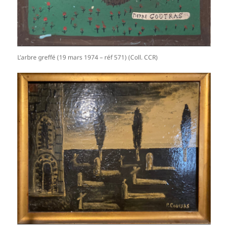
L’arbre greffé (19 mars 1974 – réf 571) (Coll. CCR)