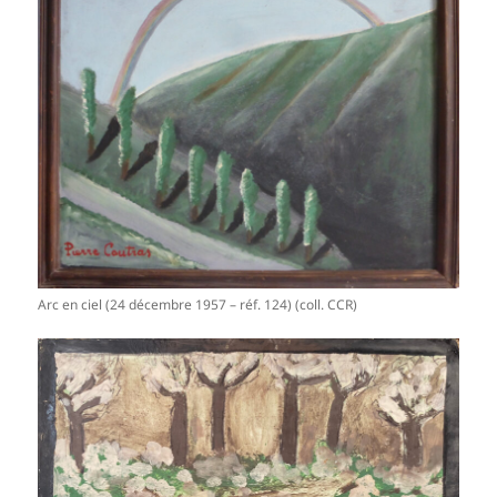
Arc en ciel (24 décembre 1957 – réf. 124) (coll. CCR)