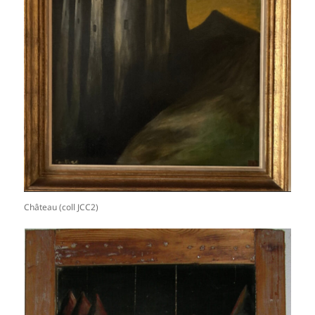
Château (coll JCC2)