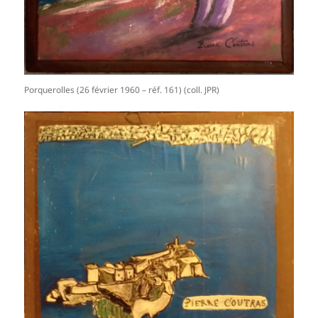
Porquerolles (26 février 1960 – réf. 161) (coll. JPR)