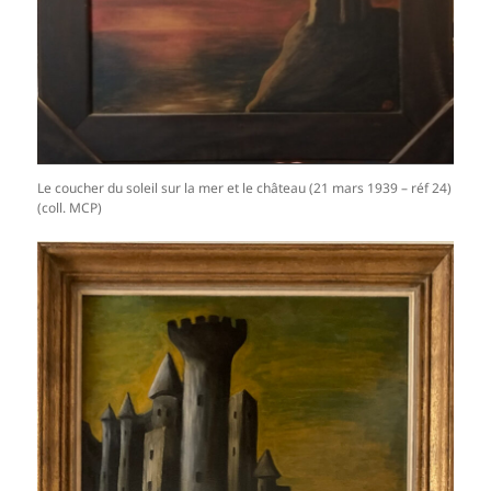
Le coucher du soleil sur la mer et le château (21 mars 1939 – réf 24)
(coll. MCP)