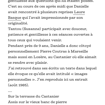
gentillesse aux questions qui lui étaient posées.
C’est au cours de ces après midi que Danielle
avait rencontré à plusieurs reprises
Laure
Basque
qui l’avait impressionnée par son
originalité.
Tantou (Suzanne) participait avec douceur,
patience et gentillesse à ces séances ouvertes à
tous ceux qui voulaient venir.
Pendant près de 9 ans, Danielle a donc côtoyé
personnellement Pierre Coutras à Marseille
mais aussi en Lozère, au Castanier où elle aimait
se rendre avec plaisir.
J’ai retrouvé dans ses écrits un texte dans lequel
elle évoque ce qu’elle avait intitulé « images
personnelles ». J’en reproduis ici un extrait
(août 1985).
….
Sur la terrasse du Castanier
Assis sur le vieux banc de pierre