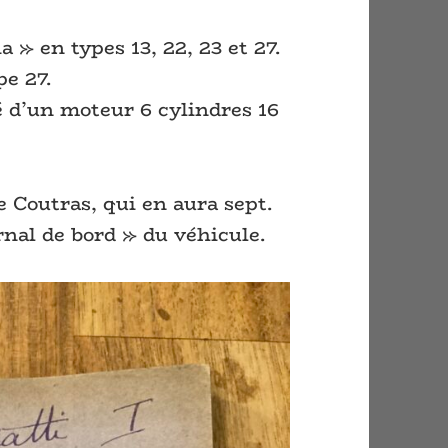
 » en types 13, 22, 23 et 27.
pe 27.
té d’un moteur 6 cylindres 16
e Coutras, qui en aura sept.
rnal de bord » du véhicule.