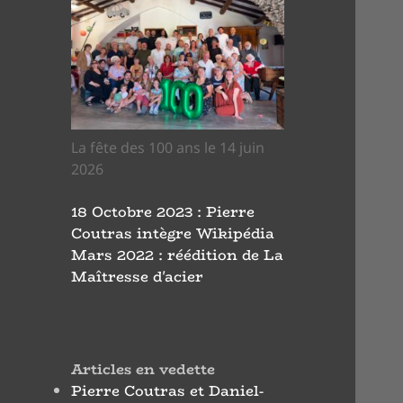
La fête des 100 ans le 14 juin
2026
18 Octobre 2023 : Pierre
Coutras intègre Wikipédia
Mars 2022 : réédition de La
Maîtresse d'acier
Articles en vedette
Pierre Coutras et Daniel-