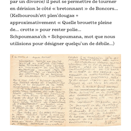
par un divorce) il peut se permettre de tourner
en dérision le côté « bretonnant » de Boncors…
(Kelbourouh’ett plen’dougaz =
approximativement « Quelle brouette pleine
de… crotte » pour rester polie…
Schpoumana’ch = Schpoumana, mot que nous
utilisions pour désigner quelqu’un de débile…)