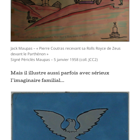
Jack Maupas – « Pierre Coutras recevant sa Rolls Royce de Zeus
devant le Parthénon »
Signé Périclès Maupas – 5 janvier 1958 (coll. JCC2)
Mais il illustre aussi parfois avec sérieux
l’imaginaire familial…