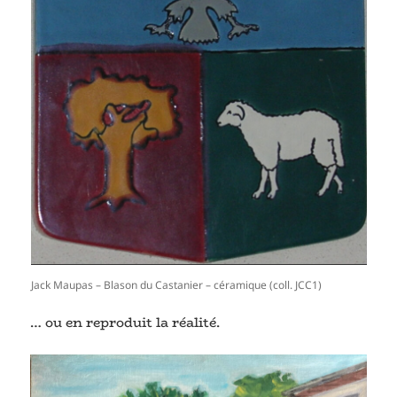
Jack Maupas – Blason du Castanier – céramique (coll. JCC1)
… ou en reproduit la réalité.