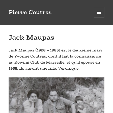
Pierre Coutras
MENU
ET
WIDGETS
Jack Maupas
Jack Maupas (1928 – 1985) est le deuxième mari
de Yvonne Coutras, dont il fait la connaissance
au Rowing Club de Marseille, et qu’il épouse en
1955. Ils auront une fille, Véronique.