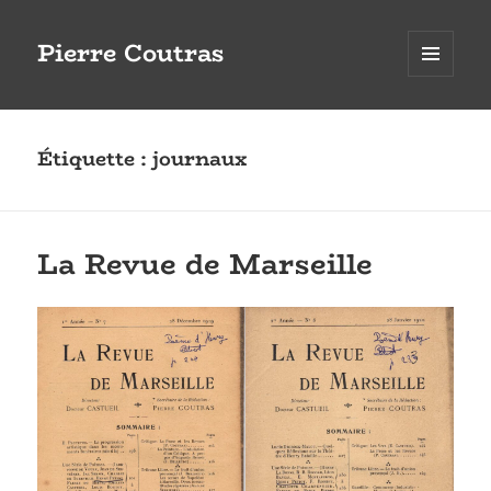
Pierre Coutras
MENU
ET
WIDGETS
Étiquette :
journaux
La Revue de Marseille