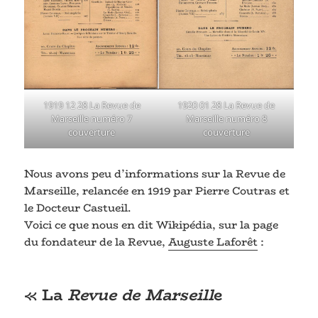
1920 01 28 La Revue de
1919 12 28 La Revue de
Marseille numéro 8
Marseille numéro 7
couverture
couverture
Nous avons peu d’informations sur la Revue de
Marseille, relancée en 1919 par Pierre Coutras et
le Docteur Castueil.
Voici ce que nous en dit Wikipédia, sur la page
du fondateur de la Revue,
Auguste Laforêt
:
« La
Revue de Marseill
e