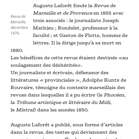
Auguste Laforêt fonde la
Revue de
Marseille et de Provence
en 1855 avec
Revue de
trois associés : le journaliste Joseph
Marseille
,
Mathieu ; Rondelet, professeur à la
décembre
1876.
faculté ; et Gaston de Flotte, homme de
lettres. Il la dirige jusqu’à sa mort en
1880.
Les bénéfices de cette revue étaient destinés «au
soulagement des déshérités».
Un journaliste et écrivain, défenseur des
littératures « provinciales », Adolphe Kuntz de
Rouvaire, témoigne du contexte marseillais des
revues dans lesquelles il a pu écrire (le
Phocéen
,
la
Tribune artistique et littéraire du Midi
,
le
Mistral
) dans les années 1850.
Auguste Laforêt a publié, sous forme d’articles
dans la revue, des textes qui deviennent des