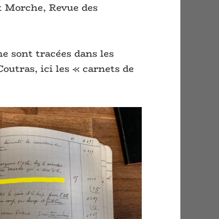
rt Morche, Revue des
e sont tracées dans les
outras, ici les « carnets de