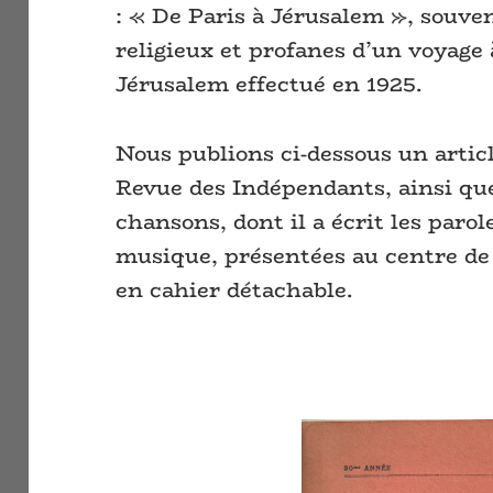
: « De Paris à Jérusalem », souve
religieux et profanes d’un voyage 
Jérusalem effectué en 1925.
Nous publions ci-dessous un articl
Revue des Indépendants, ainsi qu
chansons, dont il a écrit les parole
musique, présentées au centre de
en cahier détachable.