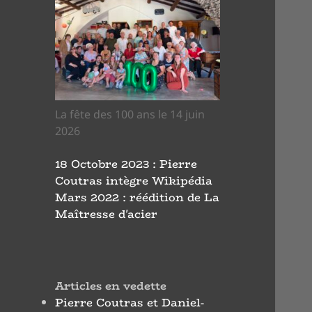
La fête des 100 ans le 14 juin
2026
18 Octobre 2023 : Pierre
Coutras intègre Wikipédia
Mars 2022 : réédition de La
Maîtresse d'acier
Articles en vedette
Pierre Coutras et Daniel-