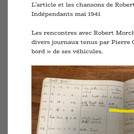
L’article et les chansons de Robe
Indépendants mai 1941
Les rencontres avec Robert Morch
divers journaux tenus par Pierre C
bord » de ses véhicules.