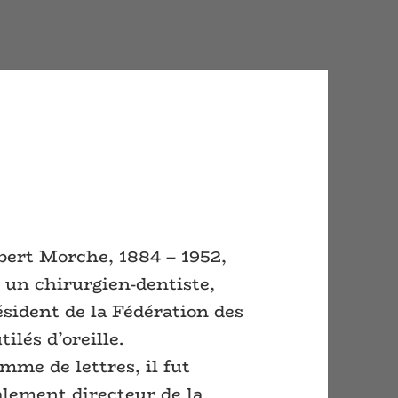
bert Morche, 1884 – 1952,
t un chirurgien-dentiste,
ésident de la Fédération des
ilés d’oreille.
mme de lettres, il fut
alement directeur de la