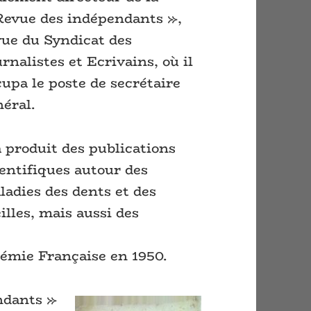
Revue des indépendants »,
vue du Syndicat des
rnalistes et Ecrivains, où il
cupa le poste de secrétaire
néral.
a produit des publications
ientifiques autour des
ladies des dents et des
illes, mais aussi des
émie Française en 1950.
ndants »