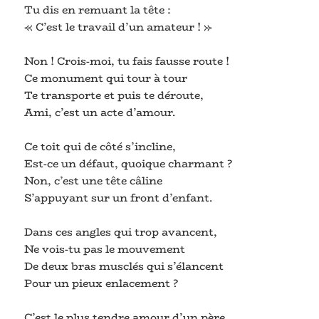
Tu dis en remuant la tête :
« C’est le travail d’un amateur ! »
Non ! Crois-moi, tu fais fausse route !
Ce monument qui tour à tour
Te transporte et puis te déroute,
Ami, c’est un acte d’amour.
Ce toit qui de côté s’incline,
Est-ce un défaut, quoique charmant ?
Non, c’est une tête câline
S’appuyant sur un front d’enfant.
Dans ces angles qui trop avancent,
Ne vois-tu pas le mouvement
De deux bras musclés qui s’élancent
Pour un pieux enlacement ?
C’est le plus tendre amour d’un père