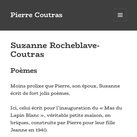
Pierre Coutras
MENU
ET
WIDGETS
Suzanne Rocheblave-
Coutras
Poèmes
Moins prolixe que Pierre, son époux, Suzanne
écrit de fort jolis poèmes.
Ici, celui écrit pour l’inauguration du « Mas du
Lapin Blanc », véritable petite maison, en
briques, construite par Pierre pour leur fille
Jeanne en 1940.